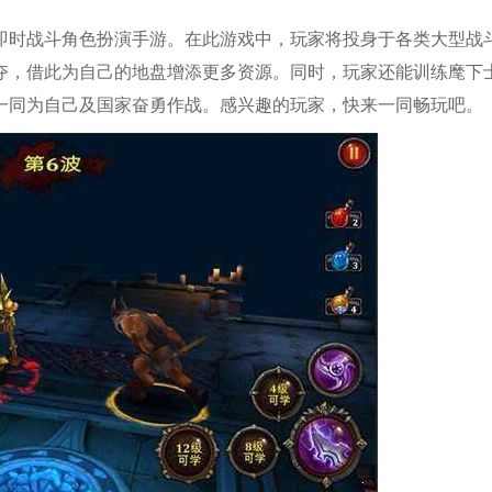
即时战斗角色扮演手游。在此游戏中，玩家将投身于各类大型战
夺，借此为自己的地盘增添更多资源。同时，玩家还能训练麾下
一同为自己及国家奋勇作战。感兴趣的玩家，快来一同畅玩吧。