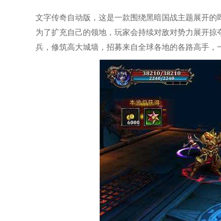
文字传奇自动版，这是一款围绕黑暗国战主题展开的
为了扩充自己的领地，玩家会持续对敌对势力展开掠
兵，修筑高大城墙，招募来自全球各地的各路高手，