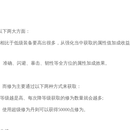
以下两大方面：
、相比于低级装备要高出很多，从强化当中获取的属性值加成收
防、准确、闪避、暴击、韧性等全方位的属性加成效果。
。而修为主要通过以下两种方式来获取：
等级越是高、每次降等级获取的修为数量就会越多;
、使用超级修为丹则可以获得50000点修为。