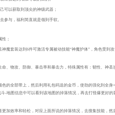
自己可以获取到顶尖的神级武器；
家去参与，福利简直就是领到手软。
属性；
且神魔套装达到6件可激活专属被动技能“神魔护体”，角色受到攻
生命、物攻、防御、暴击率和暴击力，特殊属性有：韧性、神圣
色的全部带上，然后利用礼包码送的金币，使劲的强化到全身+
在战斗-地图信息中可以看到该地图的掉落情况，再去打怪爆更好的
怪更加效率和轻松，对应上面所说的掉落情况，去搜集技能，然