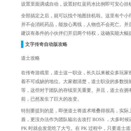
设置里面调成自动，设置好红蓝药水比例即可安心挂
全部搞定之后，就可以找个地图挂机啦。这里有个小
并不会消耗药品，能放心离线，人物也不会死亡。并
建议有条件的小伙伴们开启两个特权，这确实能大幅
文字传奇自动版攻略
道士攻略
在传奇游戏里，道士这一职业，长久以来被众多玩家
着不可或缺的地位。大家都清楚，道士职业的多数技
等，这些对于团队的存续至关重要。并且，道士在拥
前，已然发生了巨大的改变。
特别要提到的是，即便道士将道术堆叠得很高，实际
盾，更没办法作为团队输出去攻打 BOSS ，大多
PK 时就会发觉吃了大亏。在 PK 过程中，只要道