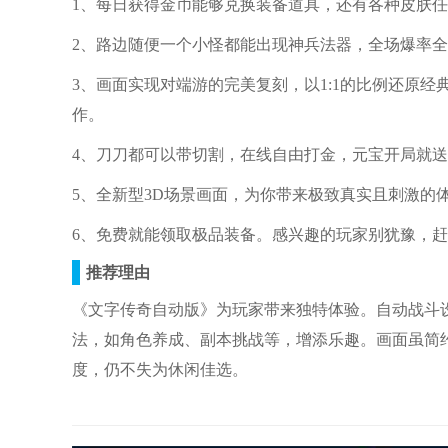
1、每日获得金币能够兑换装备道具，还有各种皮肤
2、路边随便一个小怪都能出现神兵法器，全场爆率
3、画面实现对端游的完美复刻，以1:1的比例还原
作。
4、刀刀都可以带切割，在线自由打金，元宝开局就送
5、全新型3D场景画面，为你带来极致真实且刺激的
6、免费就能领取极品装备。感兴趣的玩家别犹豫，
推荐理由
《文字传奇自动版》为玩家带来独特体验。自动战斗
法，如角色养成、副本挑战等，增添乐趣。画面虽简
度，仍不失为休闲佳选。