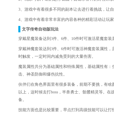
3、游戏中有着很多不同的副本让去进行着挑战，让
4、游戏中有着非常丰富的内容各种的精彩活动让玩
文字传奇自动版玩法
穿戴星魔装备达到3件、6件、10件时可激活星魔套装
穿戴神魔套装达到3件、6件时可激活神魔套装属性，
时触发，一定时间内减免受到的大量伤害。
魔装属性共分为基础属性和特殊属性，基础属性有：
击、神圣防御和爆伤抗性。
伙伴们在角色界面里有很多装备，前期不要挑，有啥颜
以上，这时候去打boss，半兽勇士、骷髅精灵等。
备。
技能方面也是比较重要，早点打到高级技能可以让打