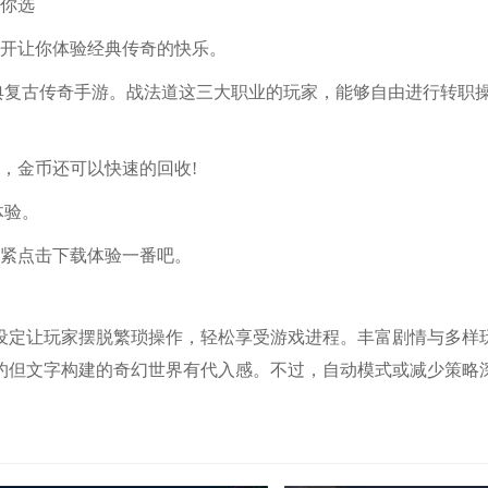
任你选
全开让你体验经典传奇的快乐。
经典复古传奇手游。战法道这三大职业的玩家，能够自由进行转职
，金币还可以快速的回收!
体验。
赶紧点击下载体验一番吧。
设定让玩家摆脱繁琐操作，轻松享受游戏进程。丰富剧情与多样
约但文字构建的奇幻世界有代入感。不过，自动模式或减少策略