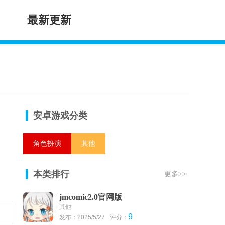
最新更新
安卓游戏分类
角色扮演
其他
本类排行
更多>>
jmcomic2.0官网版
其他
9
发布：2025/5/27
评分：