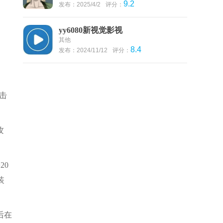
9.2
发布：2025/4/2
评分：
yy6080新视觉影视
其他
8.4
发布：2024/11/12
评分：
击
攻
20
装
后在