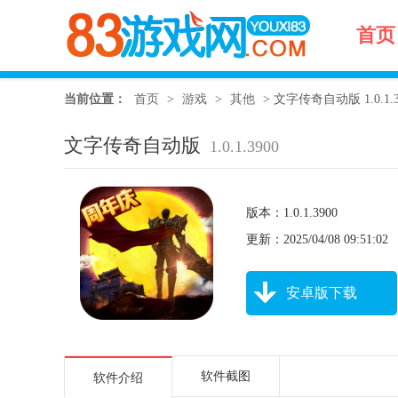
首页
当前位置：
首页
>
游戏
>
其他
>
文字传奇自动版 1.0.1.3
文字传奇自动版
1.0.1.3900
版本：1.0.1.3900
更新：2025/04/08 09:51:02
安卓版下载
软件截图
软件介绍