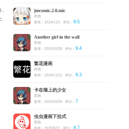
斗。
jmcomic.2.0.mic
其他
士
8.5
发布：2024/11/1
评分：
Another girl in the wall
其他
9.4
发布：2024/10/28
评分：
繁花漫画
其他
9.3
发布：2024/11/12
评分：
卡在墙上的少女
其他
7
发布：2024/10/28
评分：
虫虫漫画下拉式
其他
8.7
发布：2025/5/27
评分：