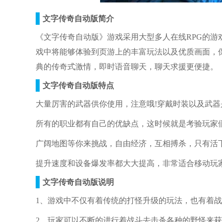
文字传奇自动版简介
《文字传奇自动版》游戏采用大型多人在线RPG的
戏中将能够体验到页游上的丰富玩法以及优质画面，
典的传奇式激情，即时语音聊天，聊天求援更便捷。
文字传奇自动版特点
大量厉害的武器供你使用，注意哦!穿戴时装以及武器
所有的职业都有自己的优缺点，这时候就是考验玩家
广阔地图等你来挑战，自由经济，互相搏杀，只有活
提升速度和设备爆发率都大大提高，非常适合移动玩
文字传奇自动版说明
1、游戏中不仅有着传统的打怪升级的玩法，也有着
2、玩家可以不断的进行着战斗去击杀各种的野怪来