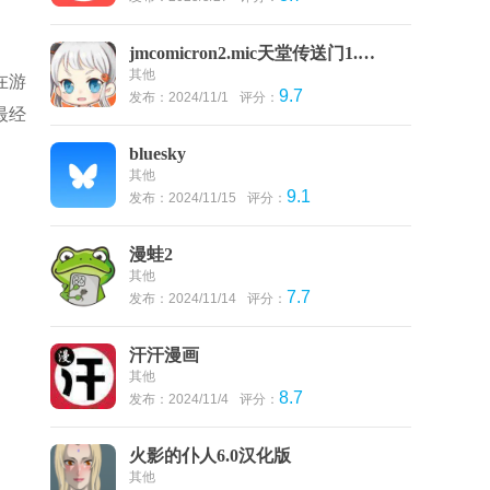
jmcomicron2.mic天堂传送门1.6.6
其他
在游
9.7
发布：2024/11/1
评分：
最经
bluesky
其他
9.1
发布：2024/11/15
评分：
漫蛙2
其他
7.7
发布：2024/11/14
评分：
汗汗漫画
其他
8.7
发布：2024/11/4
评分：
火影的仆人6.0汉化版
其他