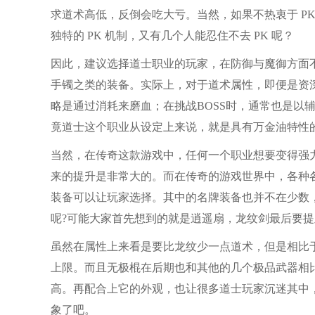
求道术高低，反倒会吃大亏。当然，如果不热衷于 P
独特的 PK 机制，又有几个人能忍住不去 PK 呢？
因此，建议选择道士职业的玩家，在防御与魔御方面
手镯之类的装备。实际上，对于道术属性，即便是资
略是通过消耗来磨血；在挑战BOSS时，通常也是以
竟道士这个职业从设定上来说，就是具有万金油特性
当然，在传奇这款游戏中，任何一个职业想要变得强
来的提升是非常大的。而在传奇的游戏世界中，各种
装备可以让玩家选择。其中的名牌装备也并不在少数
呢?可能大家首先想到的就是逍遥扇，龙纹剑最后要
虽然在属性上来看是要比龙纹少一点道术，但是相比
上限。而且无极棍在后期也和其他的几个极品武器相
高。再配合上它的外观，也让很多道士玩家沉迷其中
象了吧。