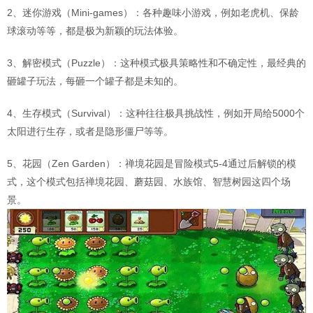
2、迷你游戏（Mini-games）：各种趣味小游戏，例如老虎机、保龄
球滚动等等，都是极为新颖的玩法体验。
3、解密模式（Puzzle）：这种模式极具策略性和不确定性，最经典的
砸罐子玩法，每砸一个罐子都是未知的。
4、生存模式（Survival）：这种往往极具挑战性，例如开局给5000个
太阳进行生存，或者是隐形僵尸等等。
5、花园（Zen Garden）：禅境花园是冒险模式5-4通过后解锁的模
式，这个模式包括禅境花园、蘑菇园、水族馆、智慧树园这四个场
景。