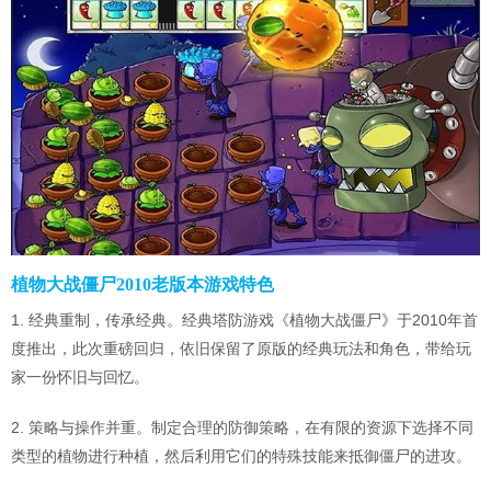
植物大战僵尸2010老版本游戏特色
1. 经典重制，传承经典。经典塔防游戏《植物大战僵尸》于2010年首
度推出，此次重磅回归，依旧保留了原版的经典玩法和角色，带给玩
家一份怀旧与回忆。
2. 策略与操作并重。制定合理的防御策略，在有限的资源下选择不同
类型的植物进行种植，然后利用它们的特殊技能来抵御僵尸的进攻。