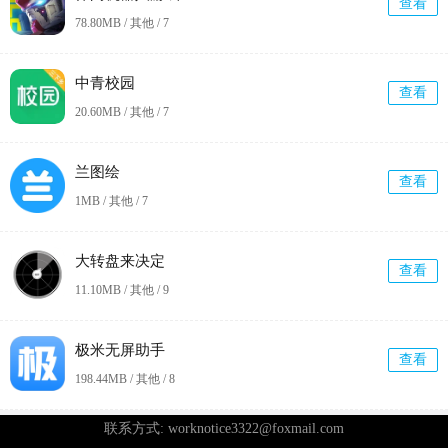
查看
78.80MB / 其他 /
7
中青校园
查看
20.60MB / 其他 /
7
兰图绘
查看
1MB / 其他 /
7
大转盘来决定
查看
11.10MB / 其他 /
9
极米无屏助手
查看
198.44MB / 其他 /
8
联系方式: worknotice3322@foxmail.com