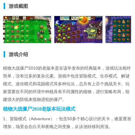
植物大战僵尸同人游戏
植物大战僵尸版本大全
植物大战僵尸手游大全
游戏截图
游戏介绍
植物大战僵尸2010的老版本是在该年发布的经典版本，游戏玩法相对
简单，没有过多的复杂元素。游戏中包含冒险模式、生存模式、解谜
模式、迷你模式和花园模式等多种玩法，总共有上百个挑战关卡。玩
家需要在不同的环境中种植具有不同属性的植物，进行策略布局，组
建强大的防线来抵御进犯的僵尸。
植物大战僵尸2010老版本玩法模式
1、冒险模式（Adventure）：包含50多个精心设计的关卡，难度逐渐
增加，场景会在白天和夜晚之间变换，从泳池转移到房顶。