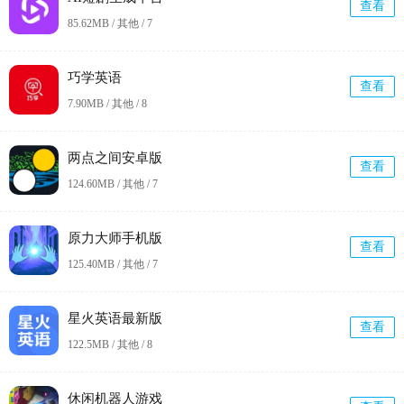
查看
85.62MB / 其他 /
7
巧学英语
查看
7.90MB / 其他 /
8
两点之间安卓版
查看
124.60MB / 其他 /
7
原力大师手机版
查看
125.40MB / 其他 /
7
星火英语最新版
查看
122.5MB / 其他 /
8
休闲机器人游戏