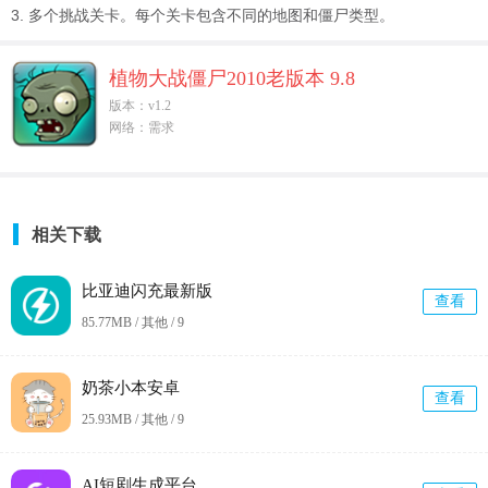
3. 多个挑战关卡。每个关卡包含不同的地图和僵尸类型。
植物大战僵尸2010老版本 9.8
版本：v1.2
网络：需求
相关下载
比亚迪闪充最新版
查看
85.77MB / 其他 /
9
奶茶小本安卓
查看
25.93MB / 其他 /
9
AI短剧生成平台