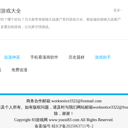
列游戏大全
更多>
哪些？哪个好玩？为大家带来植物大战僵尸系列游戏大全。都改编自植物大战僵尸
，多重自制游戏，让玩家尽情挑战。
追漫神器
手机看漫画软件
历史题材
游戏助手
戏
免费追漫
商务合作邮箱:worknotice3322@foxmail.com
所有。如有版权问题，请及时与我们网站邮箱worknotice3322@fox
除，谢谢！
Copyright 83游戏网 www.youxi83.com All Rights Reserved.
备案编号:桂ICP备2025063711号-2