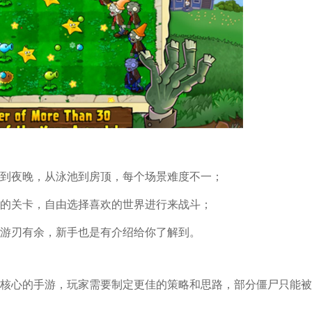
天到夜晚，从泳池到房顶，每个场景难度不一；
样的关卡，自由选择喜欢的世界进行来战斗；
加游刃有余，新手也是有介绍给你了解到。
为核心的手游，玩家需要制定更佳的策略和思路，部分僵尸只能
。