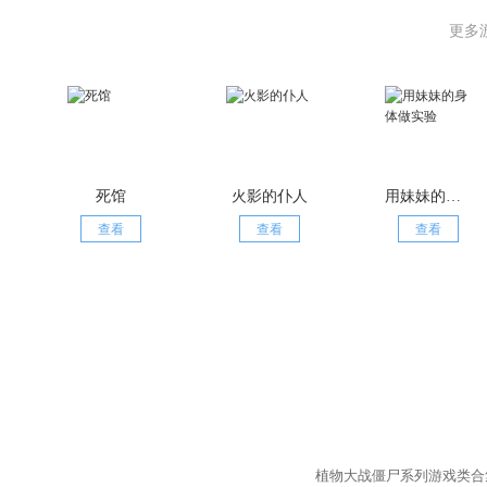
更多
死馆
火影的仆人
用妹妹的身体做实验
查看
查看
查看
植物大战僵尸系列游戏类合