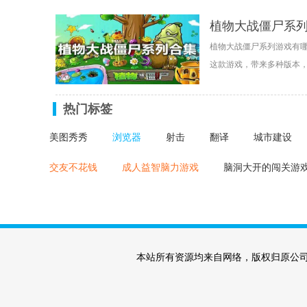
植物大战僵尸系
植物大战僵尸系列游戏有
这款游戏，带来多种版本
热门标签
美图秀秀
浏览器
射击
翻译
城市建设
交友不花钱
成人益智脑力游戏
脑洞大开的闯关游
本站所有资源均来自网络，版权归原公司及个人