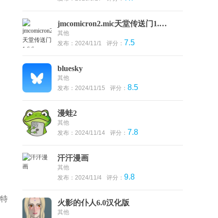
jmcomicron2.mic天堂传送门1.6.6
其他
7.5
发布：2024/11/1
评分：
bluesky
其他
8.5
发布：2024/11/15
评分：
漫蛙2
其他
7.8
发布：2024/11/14
评分：
汗汗漫画
其他
9.8
发布：2024/11/4
评分：
被特
火影的仆人6.0汉化版
其他