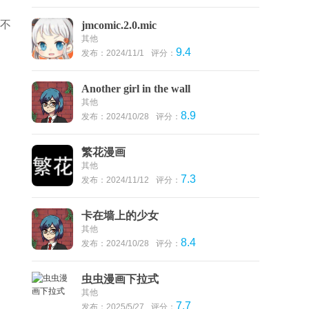
要不
jmcomic.2.0.mic
其他
9.4
发布：2024/11/1
评分：
Another girl in the wall
其他
8.9
发布：2024/10/28
评分：
繁花漫画
其他
7.3
发布：2024/11/12
评分：
卡在墙上的少女
其他
8.4
发布：2024/10/28
评分：
虫虫漫画下拉式
其他
7.7
发布：2025/5/27
评分：