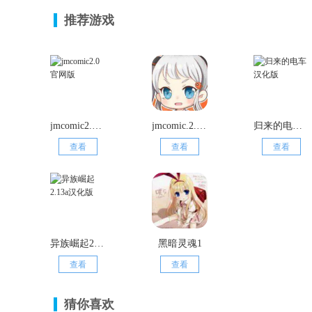
推荐游戏
jmcomic2.0官网版
jmcomic.2.0.mic
归来的电车汉化版
查看
查看
查看
异族崛起2.13a汉化版
黑暗灵魂1
查看
查看
猜你喜欢