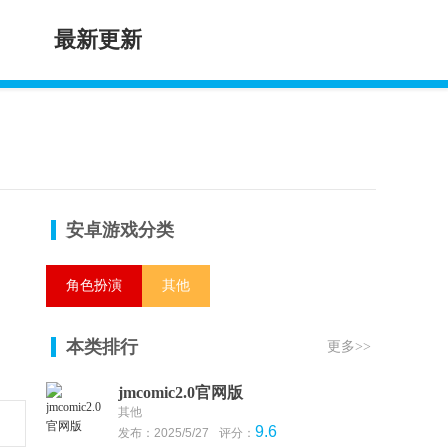
最新更新
安卓游戏分类
角色扮演
其他
本类排行
更多>>
jmcomic2.0官网版
其他
9.6
发布：2025/5/27
评分：