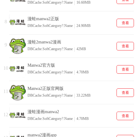
DBCache.SoftCategory?.Name
16.60MB
漫蛙manwa2正版
8
查看
DBCache.SoftCategory?.Name
24.90MB
漫蛙2manwa2漫画
9
查看
DBCache.SoftCategory?.Name
42MB
Manwa2官方版
10
查看
DBCache.SoftCategory?.Name
4.70MB
Manwa2正版官网版
11
查看
DBCache.SoftCategory?.Name
33.22MB
漫蛙漫画manwa2
12
查看
DBCache.SoftCategory?.Name
4.70MB
manwa2漫画app