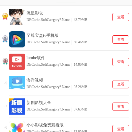
流星影仓
查看
DBCache.SoftCategory?.Name
43.79MB
至尊宝盒tv手机版
查看
DBCache.SoftCategory?.Name
60.46MB
lutube软件
查看
DBCache.SoftCategory?.Name
14.06MB
海洋视频
4
查看
DBCache.SoftCategory?.Name
95.26MB
新剧影视大全
5
查看
DBCache.SoftCategory?.Name
37.63MB
小小影视免费观看版
6
查看
DBCache.SoftCategory?.Name
17.05MB