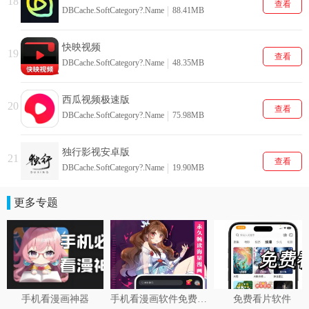
18
查看
DBCache.SoftCategory?.Name
88.41MB
快映视频
19
查看
DBCache.SoftCategory?.Name
48.35MB
西瓜视频极速版
20
查看
DBCache.SoftCategory?.Name
75.98MB
独行影视安卓版
21
查看
DBCache.SoftCategory?.Name
19.90MB
更多专题
手机看漫画神器
手机看漫画软件免费推荐
免费看片软件