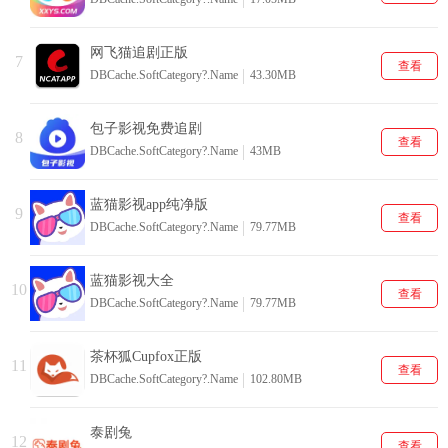
网飞猫追剧正版
7
查看
DBCache.SoftCategory?.Name
43.30MB
包子影视免费追剧
8
查看
DBCache.SoftCategory?.Name
43MB
蓝猫影视app纯净版
9
查看
DBCache.SoftCategory?.Name
79.77MB
蓝猫影视大全
10
查看
DBCache.SoftCategory?.Name
79.77MB
茶杯狐Cupfox正版
11
查看
DBCache.SoftCategory?.Name
102.80MB
泰剧兔
12
查看