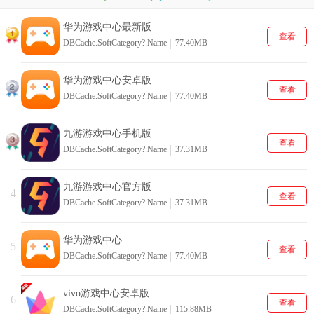
华为游戏中心最新版
查看
DBCache.SoftCategory?.Name
77.40MB
华为游戏中心安卓版
查看
DBCache.SoftCategory?.Name
77.40MB
九游游戏中心手机版
查看
DBCache.SoftCategory?.Name
37.31MB
九游游戏中心官方版
4
查看
DBCache.SoftCategory?.Name
37.31MB
华为游戏中心
5
查看
DBCache.SoftCategory?.Name
77.40MB
vivo游戏中心安卓版
6
查看
DBCache.SoftCategory?.Name
115.88MB