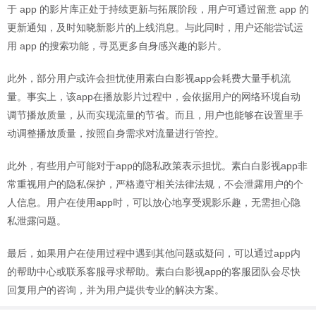
于 app 的影片库正处于持续更新与拓展阶段，用户可通过留意 app 的
更新通知，及时知晓新影片的上线消息。与此同时，用户还能尝试运
用 app 的搜索功能，寻觅更多自身感兴趣的影片。
此外，部分用户或许会担忧使用素白白影视app会耗费大量手机流
量。事实上，该app在播放影片过程中，会依据用户的网络环境自动
调节播放质量，从而实现流量的节省。而且，用户也能够在设置里手
动调整播放质量，按照自身需求对流量进行管控。
此外，有些用户可能对于app的隐私政策表示担忧。素白白影视app非
常重视用户的隐私保护，严格遵守相关法律法规，不会泄露用户的个
人信息。用户在使用app时，可以放心地享受观影乐趣，无需担心隐
私泄露问题。
最后，如果用户在使用过程中遇到其他问题或疑问，可以通过app内
的帮助中心或联系客服寻求帮助。素白白影视app的客服团队会尽快
回复用户的咨询，并为用户提供专业的解决方案。