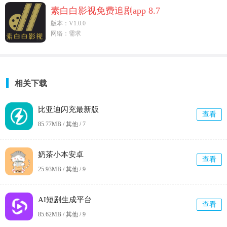
素白白影视免费追剧app 8.7
版本：V1.0.0
网络：需求
相关下载
比亚迪闪充最新版
查看
85.77MB / 其他 /
7
奶茶小本安卓
查看
25.93MB / 其他 /
9
AI短剧生成平台
查看
85.62MB / 其他 /
9