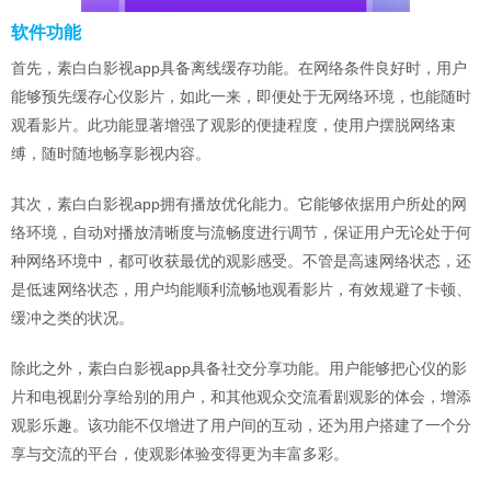
软件功能
首先，素白白影视app具备离线缓存功能。在网络条件良好时，用户
能够预先缓存心仪影片，如此一来，即便处于无网络环境，也能随时
观看影片。此功能显著增强了观影的便捷程度，使用户摆脱网络束
缚，随时随地畅享影视内容。
其次，素白白影视app拥有播放优化能力。它能够依据用户所处的网
络环境，自动对播放清晰度与流畅度进行调节，保证用户无论处于何
种网络环境中，都可收获最优的观影感受。不管是高速网络状态，还
是低速网络状态，用户均能顺利流畅地观看影片，有效规避了卡顿、
缓冲之类的状况。
除此之外，素白白影视app具备社交分享功能。用户能够把心仪的影
片和电视剧分享给别的用户，和其他观众交流看剧观影的体会，增添
观影乐趣。该功能不仅增进了用户间的互动，还为用户搭建了一个分
享与交流的平台，使观影体验变得更为丰富多彩。