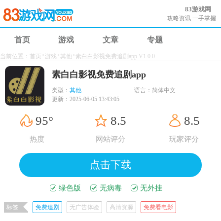
83游戏网
攻略资讯 一手掌握
首页
游戏
文章
专题
>
>
>
当前位置：
首页
游戏
其他
素白白影视免费追剧app V1.0.0
素白白影视免费追剧app
类型：
其他
语言：
简体中文
更新：
2025-06-05 13:43:05
95°
8.5
8.5
热度
网站评分
玩家评分
点击下载
绿色版
无病毒
无外挂
标签
免费追剧
无广告体验
高清资源
免费看电影