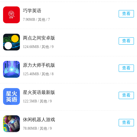
巧学英语
查看
7.90MB / 其他 /
7
两点之间安卓版
查看
124.60MB / 其他 /
9
原力大师手机版
查看
125.40MB / 其他 /
8
星火英语最新版
查看
122.5MB / 其他 /
9
休闲机器人游戏
查看
78.80MB / 其他 /
9