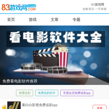
83游戏网
攻略资讯 一手掌握
首页
游戏
文章
专题
免费看电影软件推荐
免费追剧
免费追剧软件
无需会员免费追剧app
高清画质看剧软件
宝藏看剧app
素白白影视免费追剧app
查看