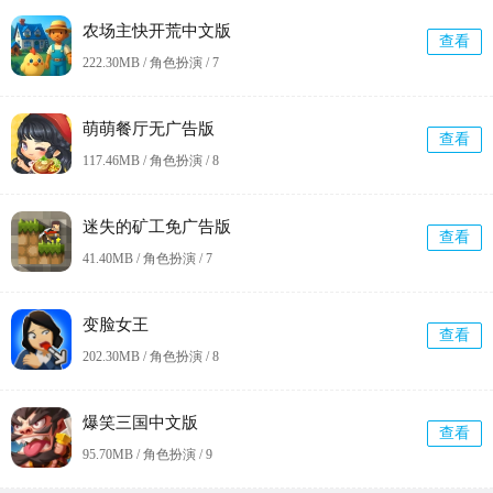
农场主快开荒中文版
查看
222.30MB / 角色扮演 /
7
萌萌餐厅无广告版
查看
117.46MB / 角色扮演 /
8
迷失的矿工免广告版
查看
41.40MB / 角色扮演 /
7
变脸女王
查看
202.30MB / 角色扮演 /
8
爆笑三国中文版
查看
95.70MB / 角色扮演 /
9