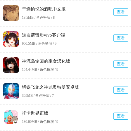
干燥愉悦的酒吧中文版
查看
18.5MB / 角色扮演 /
8
道友请留步vivo客户端
查看
950.5MB / 角色扮演 /
9
神流岛轮回的巫女汉化版
查看
154.44MB / 角色扮演 /
9
钢铁飞龙之神龙奥特曼安卓版
查看
305MB / 角色扮演 /
7
托卡世界正版
查看
130.60MB / 角色扮演 /
9