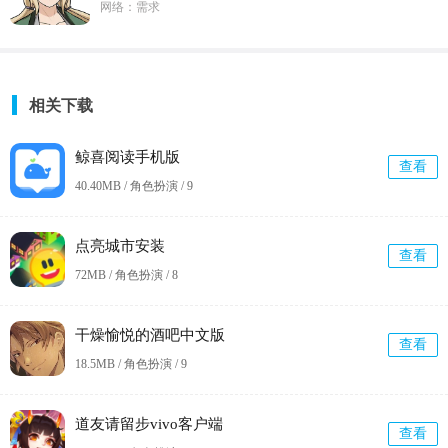
网络：需求
相关下载
鲸喜阅读手机版
查看
40.40MB / 角色扮演 /
9
点亮城市安装
查看
72MB / 角色扮演 /
8
干燥愉悦的酒吧中文版
查看
18.5MB / 角色扮演 /
9
道友请留步vivo客户端
查看