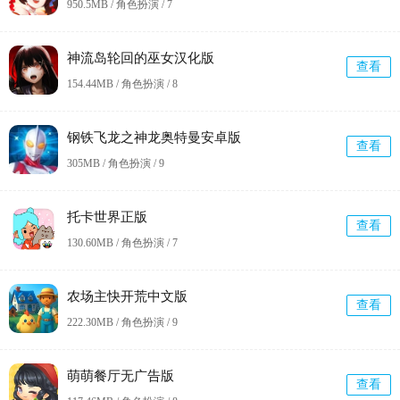
950.5MB / 角色扮演 /
7
神流岛轮回的巫女汉化版
查看
154.44MB / 角色扮演 /
8
钢铁飞龙之神龙奥特曼安卓版
查看
305MB / 角色扮演 /
9
托卡世界正版
查看
130.60MB / 角色扮演 /
7
农场主快开荒中文版
查看
222.30MB / 角色扮演 /
9
萌萌餐厅无广告版
查看