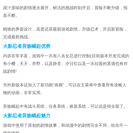
原汁原味的剧情逐步展开，鲜活的挑战时刻开启，冒险不断升级，惊
喜不断。
精致的界面设计，高度还原最新游戏剧情，升级忍术，开启新冒险，
完成最新挑战。
火影忍者异族崛起优势
内容非常丰富，游戏中一共有八名女忍进行控制(目前版本开发完成的
有小樱，天天，井野，以及静音、夕日红以及一乐拉面的菖蒲也有对
战剧情!
另外新版本还加入了新功能“画廊”，可以在主菜单中查看所有攻略人
物的动画，非常实用。
异族崛起中有战斗系统，任务系统，换装系统，可以说是很全面了。
火影忍者异族崛起魅力
游戏中使用了原创的剧情故事，和动漫中的剧情完全不同，给你不一
样的体验。