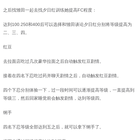
之后找雏田一起去找夕日红训练她提高FC程度：
达到100.250和400后可以选择和雏田谈论夕日红分别将等级提高为
二、三、四。
红豆
去拉面店吃过几次豪华拉面之后自动触发红豆剧情。
接着在四名下忍吃过药并聊天剧情之后，自动触发红豆剧情。
四个下忍分别体验一下，过一段时间可以逐渐提高等级，一直提高到
等级三，然后回家睡觉前会触发剧情，达到等级四。
纲手
四名下忍等级全部达到五之后，就可以拿下纲手了。