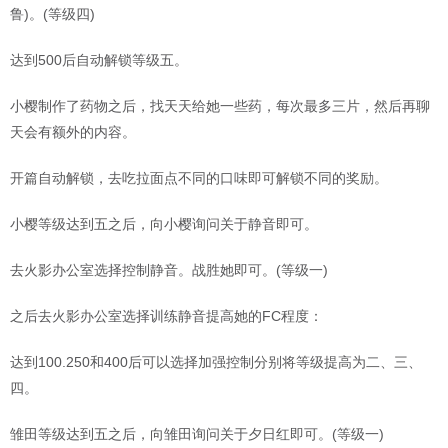
鲁)。(等级四)
达到500后自动解锁等级五。
小樱制作了药物之后，找天天给她一些药，每次最多三片，然后再聊
天会有额外的内容。
开篇自动解锁，去吃拉面点不同的口味即可解锁不同的奖励。
小樱等级达到五之后，向小樱询问关于静音即可。
去火影办公室选择控制静音。战胜她即可。(等级一)
之后去火影办公室选择训练静音提高她的FC程度：
达到100.250和400后可以选择加强控制分别将等级提高为二、三、
四。
雏田等级达到五之后，向雏田询问关于夕日红即可。(等级一)