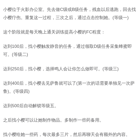
小樱位于火影办公室。先去做C级或B级任务，残血以后逃跑，回去找
小樱疗伤。重复这一过程，三次之后，通过点击控制她。(等级一)
这个阶段就是每天晚上通关训练提高小樱的FC程度：
达到100后，找小樱触发静音的任务，通过领取D级任务采集蜂蜜即
可。(等级二)
达到250后，找小樱，选择鸣人会让你怎么做即可。(等级三)
达到400后，找小樱去见萨鲁就可以了(第一次的话需要单独见一次萨
鲁)。(等级四)
达到500后自动解锁等级五。
之后找小樱可以让她制作物品。多制作一些药备用。
找小樱给她一些药，每次最多三片，然后再聊天会有额外的内容。