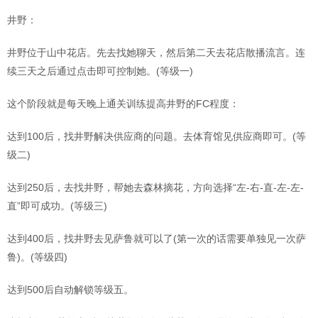
井野：
井野位于山中花店。先去找她聊天，然后第二天去花店散播流言。连
续三天之后通过点击即可控制她。(等级一)
这个阶段就是每天晚上通关训练提高井野的FC程度：
达到100后，找井野解决供应商的问题。去体育馆见供应商即可。(等
级二)
达到250后，去找井野，帮她去森林摘花，方向选择“左-右-直-左-左-
直”即可成功。(等级三)
达到400后，找井野去见萨鲁就可以了(第一次的话需要单独见一次萨
鲁)。(等级四)
达到500后自动解锁等级五。