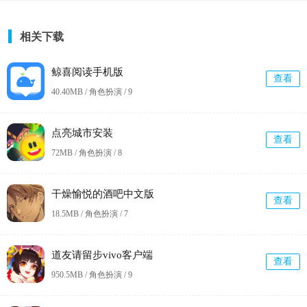
相关下载
鲸喜阅读手机版
查看
40.40MB / 角色扮演 /
9
点亮城市安装
查看
72MB / 角色扮演 /
8
干燥愉悦的酒吧中文版
查看
18.5MB / 角色扮演 /
7
道友请留步vivo客户端
查看
950.5MB / 角色扮演 /
9