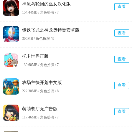
神流岛轮回的巫女汉化版
查看
154.44MB / 角色扮演 /
7
钢铁飞龙之神龙奥特曼安卓版
查看
305MB / 角色扮演 /
9
托卡世界正版
查看
130.60MB / 角色扮演 /
7
农场主快开荒中文版
查看
222.30MB / 角色扮演 /
8
萌萌餐厅无广告版
查看
117.46MB / 角色扮演 /
7