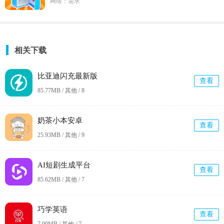
网络：需求
相关下载
比亚迪闪充最新版
查看
85.77MB / 其他 /
8
奶茶小本安卓
查看
25.93MB / 其他 /
9
AI短剧生成平台
查看
85.62MB / 其他 /
7
巧学英语
查看
7.90MB / 其他 /
7