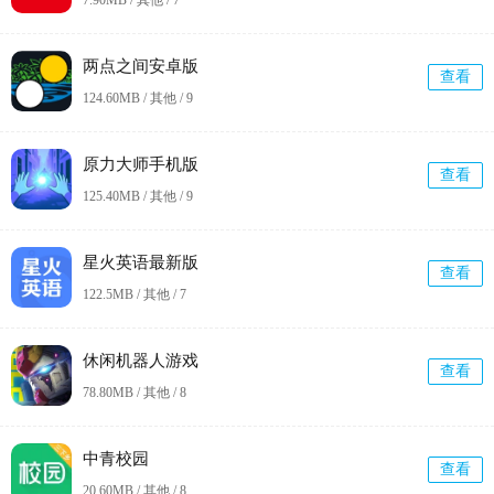
两点之间安卓版
查看
124.60MB / 其他 /
9
原力大师手机版
查看
125.40MB / 其他 /
9
星火英语最新版
查看
122.5MB / 其他 /
7
休闲机器人游戏
查看
78.80MB / 其他 /
8
中青校园
查看
20.60MB / 其他 /
8