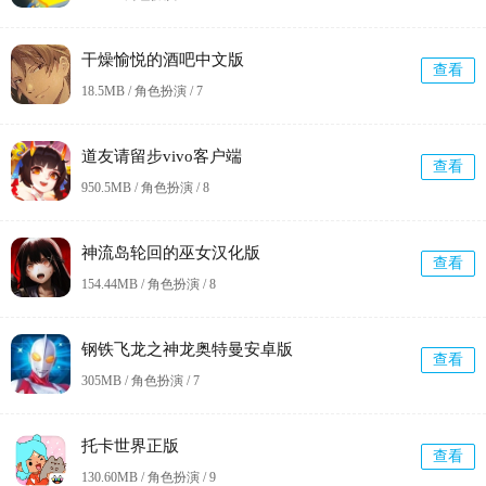
干燥愉悦的酒吧中文版
查看
18.5MB / 角色扮演 /
7
道友请留步vivo客户端
查看
950.5MB / 角色扮演 /
8
神流岛轮回的巫女汉化版
查看
154.44MB / 角色扮演 /
8
钢铁飞龙之神龙奥特曼安卓版
查看
305MB / 角色扮演 /
7
托卡世界正版
查看
130.60MB / 角色扮演 /
9