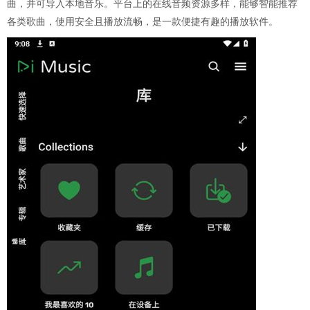
曲，并可导入本地音乐。平台上的在线音频资源多样，能够智能推荐
各类歌曲，使用安全且播放流畅，是一款便捷有趣的播放软件。