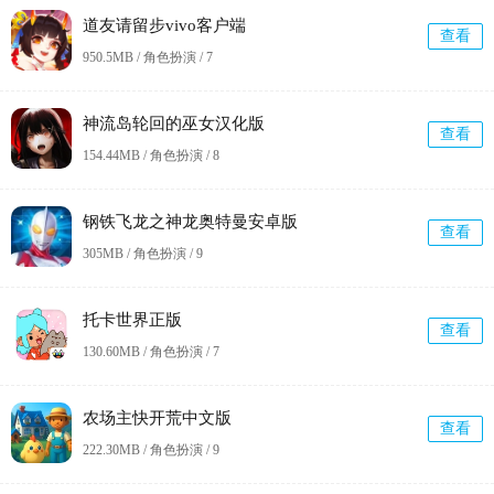
道友请留步vivo客户端
查看
950.5MB / 角色扮演 /
7
神流岛轮回的巫女汉化版
查看
154.44MB / 角色扮演 /
8
钢铁飞龙之神龙奥特曼安卓版
查看
305MB / 角色扮演 /
9
托卡世界正版
查看
130.60MB / 角色扮演 /
7
农场主快开荒中文版
查看
222.30MB / 角色扮演 /
9