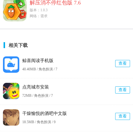
解压消不停红包版 7.6
版本：1.0.3
网络：需求
相关下载
鲸喜阅读手机版
查看
40.40MB / 角色扮演 /
7
点亮城市安装
查看
72MB / 角色扮演 /
7
干燥愉悦的酒吧中文版
查看
18.5MB / 角色扮演 /
9