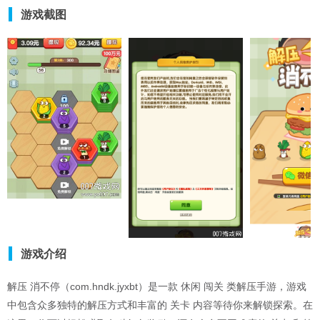
游戏截图
游戏介绍
解压 消不停（com.hndk.jyxbt）是一款 休闲 闯关 类解压手游，游戏
中包含众多独特的解压方式和丰富的 关卡 内容等待你来解锁探索。在