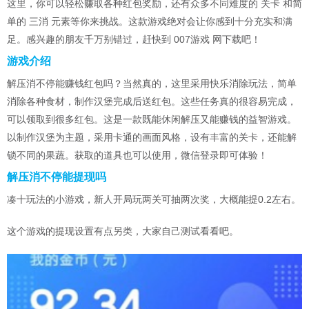
这里，你可以轻松赚取各种红包奖励，还有众多不同难度的 关卡 和简
单的 三消 元素等你来挑战。这款游戏绝对会让你感到十分充实和满
足。感兴趣的朋友千万别错过，赶快到 007游戏 网下载吧！
游戏介绍
解压消不停能赚钱红包吗？当然真的，这里采用快乐消除玩法，简单
消除各种食材，制作汉堡完成后送红包。这些任务真的很容易完成，
可以领取到很多红包。这是一款既能休闲解压又能赚钱的益智游戏。
以制作汉堡为主题，采用卡通的画面风格，设有丰富的关卡，还能解
锁不同的果蔬。获取的道具也可以使用，微信登录即可体验！
解压消不停能提现吗
凑十玩法的小游戏，新人开局玩两关可抽两次奖，大概能提0.2左右。
这个游戏的提现设置有点另类，大家自己测试看看吧。